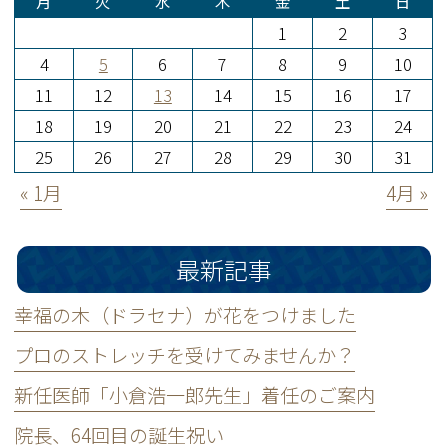
月
火
水
木
金
土
日
1
2
3
4
5
6
7
8
9
10
11
12
13
14
15
16
17
18
19
20
21
22
23
24
25
26
27
28
29
30
31
« 1月
4月 »
最新記事
幸福の木（ドラセナ）が花をつけました
プロのストレッチを受けてみませんか？
新任医師「小倉浩一郎先生」着任のご案内
院長、64回目の誕生祝い