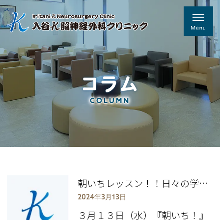
コラム
COLUMN
朝いちレッスン！！日々の学びを大切に！！
2024年3月13日
３月１３日（水）『朝いち！』