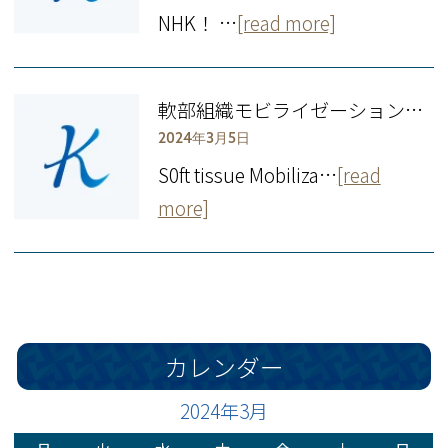
NHK！ …
[read more]
軟部組織モビライゼーションって何？
2024年3月5日
S0ft tissue Mobiliza…
[read
more]
カレンダー
2024年3月