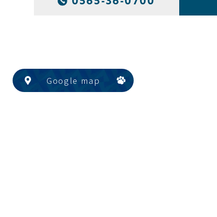
0565-36-0700
Google map