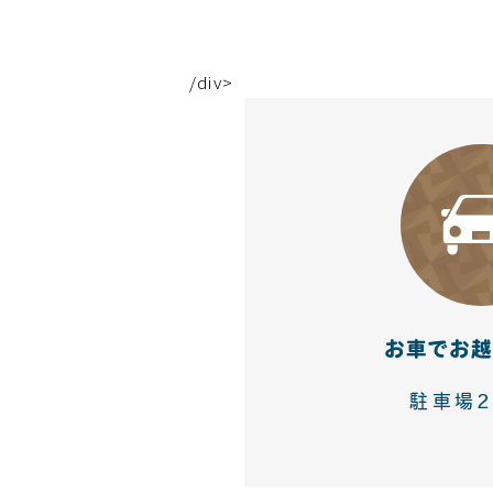
/div>
お車でお越
駐車場2