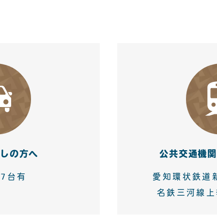
しの方へ
公共交通機
7台有
愛知環状鉄道
名鉄三河線上