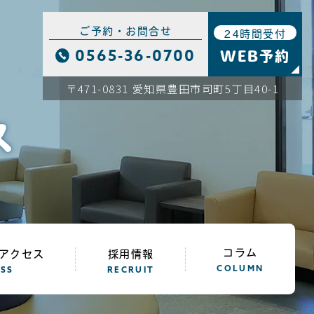
ご予約・お問合せ
24時間受付
WEB予約
0565-36-0700
〒471-0831 愛知県豊田市司町5丁目40-1
ス
コラム
アクセス
採用情報
COLUMN
SS
RECRUIT