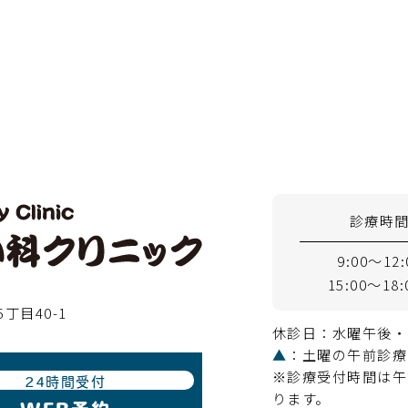
診療時
9:00～12:
15:00～18:
5丁目40-1
休診日：水曜午後・
▲
：土曜の午前診療は
※診療受付時間は午前
24時間受付
ります。