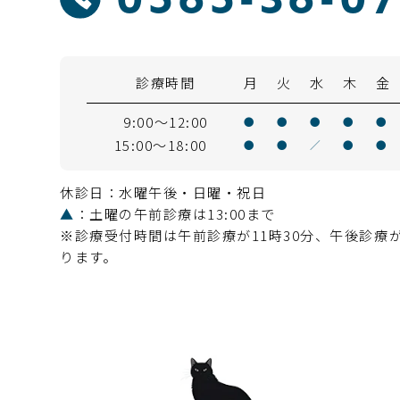
0565-36-0
診療時間
月
火
水
木
金
9:00～12:00
●
●
●
●
●
15:00～18:00
●
●
／
●
●
休診日：水曜午後・日曜・祝日
▲
：土曜の午前診療は13:00まで
※診療受付時間は午前診療が11時30分、午後診療が
ります。