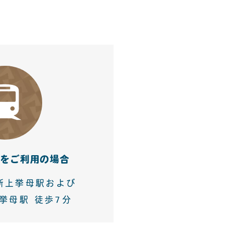
関をご利用の場合
新上挙母駅および
挙母駅 徒歩7分