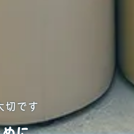
大切です
ために