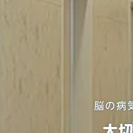
脳の病
大