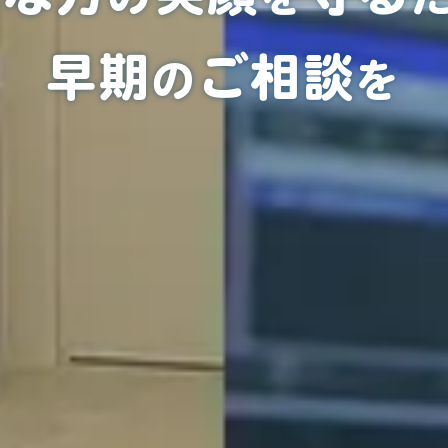
早期
ご相談
の
を