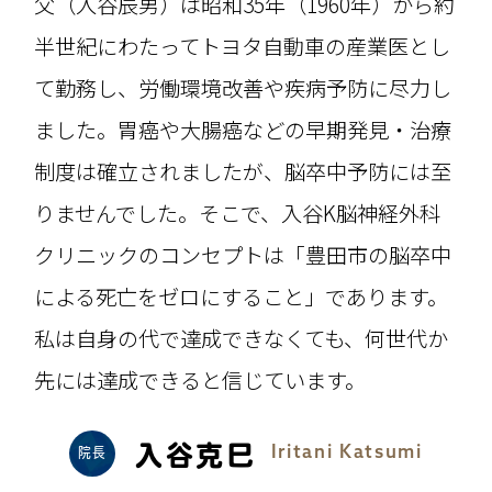
父（入谷辰男）は昭和35年（1960年）から約
半世紀にわたってトヨタ自動車の産業医とし
て勤務し、労働環境改善や疾病予防に尽力し
ました。胃癌や大腸癌などの早期発見・治療
制度は確立されましたが、脳卒中予防には至
りませんでした。そこで、入谷K脳神経外科
クリニックのコンセプトは「豊田市の脳卒中
による死亡をゼロにすること」であります。
私は自身の代で達成できなくても、何世代か
先には達成できると信じています。
入谷克巳
Iritani Katsumi
院長