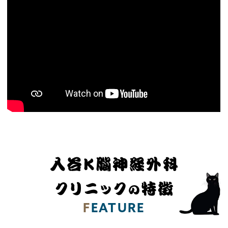
F
EATURE