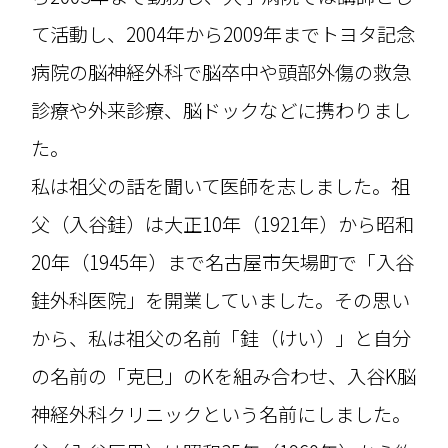
て活動し、2004年から2009年までトヨタ記念
病院の脳神経外科で脳卒中や頭部外傷の救急
診療や外来診療、脳ドックなどに携わりまし
た。
私は祖父の話を聞いて医師を志しました。祖
父（入谷銈）は大正10年（1921年）から昭和
20年（1945年）まで名古屋市矢場町で「入谷
銈外科医院」を開業していました。その思い
から、私は祖父の名前「銈（けい）」と自分
の名前の「克巳」のKを組み合わせ、入谷K脳
神経外科クリニックという名前にしました。