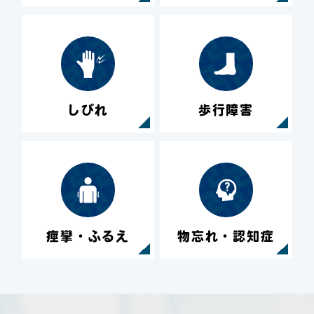
しびれ
歩行障害
痙攣・ふるえ
物忘れ・認知症