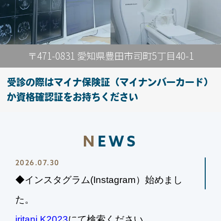
〒471-0831 愛知県豊田市司町5丁目40-1
受診の際はマイナ保険証（マイナンバーカード）
か資格確認証をお持ちください
N
EWS
2026.07.30
◆
インスタグラム(Instagram）始めまし
た
。
iritani.K2023
にて検索ください。