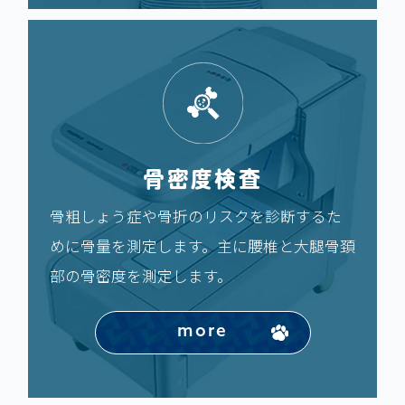
骨密度検査
骨粗しょう症や骨折のリスクを診断するた
めに骨量を測定します。主に腰椎と大腿骨頚
部の骨密度を測定します。
more