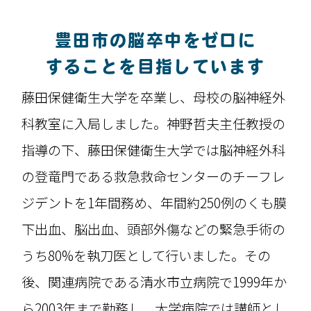
豊田市の脳卒中をゼロに
することを
目指しています
藤田保健衛生大学を卒業し、母校の脳神経外
科教室に入局しました。神野哲夫主任教授の
指導の下、藤田保健衛生大学では脳神経外科
の登竜門である救急救命センターのチーフレ
ジデントを1年間務め、年間約250例のくも膜
下出血、脳出血、頭部外傷などの緊急手術の
うち80%を執刀医として行いました。その
後、関連病院である清水市立病院で1999年か
ら2003年まで勤務し、大学病院では講師とし