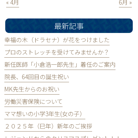
« 4月
6月 »
最新記事
幸福の木（ドラセナ）が花をつけました
プロのストレッチを受けてみませんか？
新任医師「小倉浩一郎先生」着任のご案内
院長、64回目の誕生祝い
MK先生からのお祝い
労働災害保険について
ママ想いの小学3年生(女の子）
２０２５年（巳年）新年のご挨拶