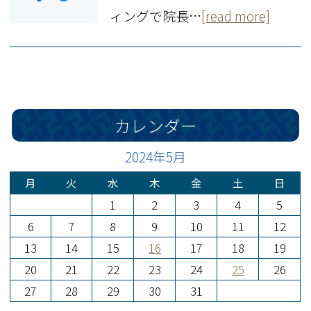
ィングで院長…
[read more]
カレンダー
2024年5月
月
火
水
木
金
土
日
1
2
3
4
5
6
7
8
9
10
11
12
13
14
15
16
17
18
19
20
21
22
23
24
25
26
27
28
29
30
31